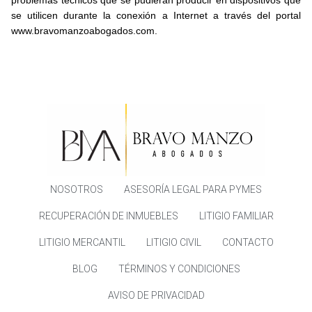
problemas técnicos que se pudieran producir en dispositivos que
se utilicen durante la conexión a Internet a través del portal
www.bravomanzoabogados.com.
NOSOTROS
ASESORÍA LEGAL PARA PYMES
RECUPERACIÓN DE INMUEBLES
LITIGIO FAMILIAR
LITIGIO MERCANTIL
LITIGIO CIVIL
CONTACTO
BLOG
TÉRMINOS Y CONDICIONES
AVISO DE PRIVACIDAD