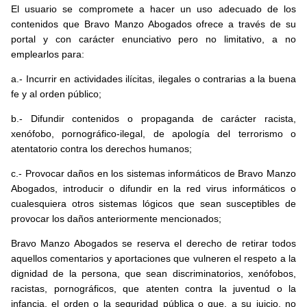
El usuario se compromete a hacer un uso adecuado de los
contenidos que Bravo Manzo Abogados ofrece a través de su
portal y con carácter enunciativo pero no limitativo, a no
emplearlos para:
a.- Incurrir en actividades ilícitas, ilegales o contrarias a la buena
fe y al orden público;
b.- Difundir contenidos o propaganda de carácter racista,
xenófobo, pornográfico-ilegal, de apología del terrorismo o
atentatorio contra los derechos humanos;
c.- Provocar daños en los sistemas informáticos de Bravo Manzo
Abogados, introducir o difundir en la red virus informáticos o
cualesquiera otros sistemas lógicos que sean susceptibles de
provocar los daños anteriormente mencionados;
Bravo Manzo Abogados se reserva el derecho de retirar todos
aquellos comentarios y aportaciones que vulneren el respeto a la
dignidad de la persona, que sean discriminatorios, xenófobos,
racistas, pornográficos, que atenten contra la juventud o la
infancia, el orden o la seguridad pública o que, a su juicio, no