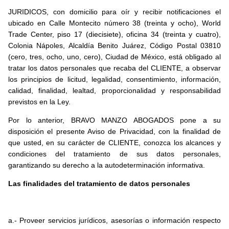
JURIDICOS, con domicilio para oír y recibir notificaciones el
ubicado en Calle Montecito número 38 (treinta y ocho), World
Trade Center, piso 17 (diecisiete), oficina 34 (treinta y cuatro),
Colonia Nápoles, Alcaldía Benito Juárez, Código Postal 03810
(cero, tres, ocho, uno, cero), Ciudad de México, está obligado al
tratar los datos personales que recaba del CLIENTE, a observar
los principios de licitud, legalidad, consentimiento, información,
calidad, finalidad, lealtad, proporcionalidad y responsabilidad
previstos en la Ley.
Por lo anterior, BRAVO MANZO ABOGADOS pone a su
disposición el presente Aviso de Privacidad, con la finalidad de
que usted, en su carácter de CLIENTE, conozca los alcances y
condiciones del tratamiento de sus datos personales,
garantizando su derecho a la autodeterminación informativa.
Las finalidades del tratamiento de datos personales
a.- Proveer servicios jurídicos, asesorías o información respecto