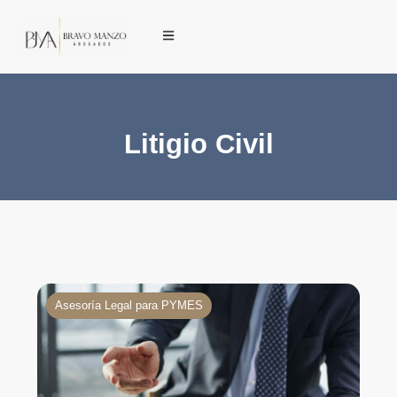
Litigio Civil
Asesoría Legal para PYMES